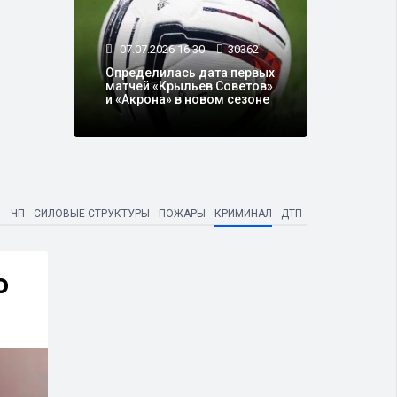
07.07.2026 16:30
30362
Определилась дата первых
матчей «Крыльев Советов»
и «Акрона» в новом сезоне
ЧП
СИЛОВЫЕ СТРУКТУРЫ
ПОЖАРЫ
КРИМИНАЛ
ДТП
о