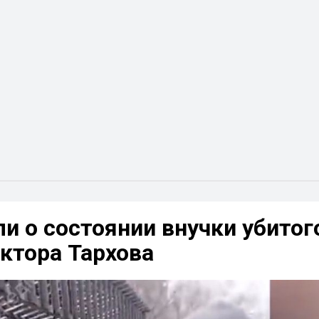
и о состоянии внучки убитог
ктора Тархова