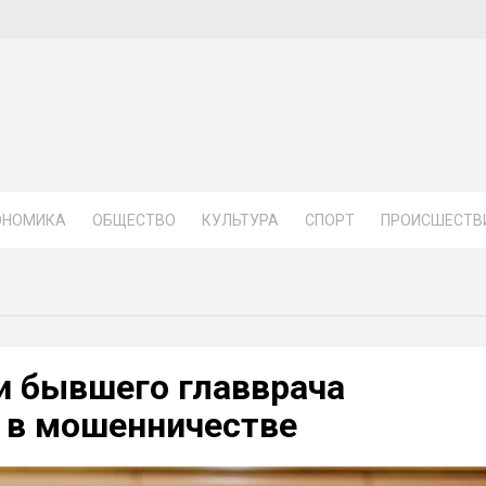
ОНОМИКА
ОБЩЕСТВО
КУЛЬТУРА
СПОРТ
ПРОИСШЕСТВ
и бывшего главврача
 в мошенничестве