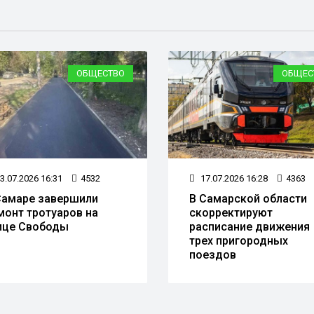
ОБЩЕСТВО
ОБЩЕС
3.07.2026 16:31
4532
17.07.2026 16:28
4363
Самаре завершили
В Самарской области
монт тротуаров на
скорректируют
ице Свободы
расписание движения
трех пригородных
поездов