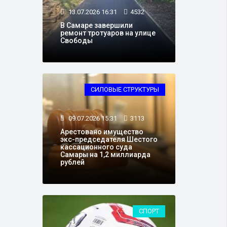
13.07.2026 16:31
4532
В Самаре завершили
ремонт тротуаров на улице
Свободы
СИЛОВЫЕ СТРУКТУРЫ
09.07.2026 15:31
3113
Арестовано имущество
экс-председателя Шестого
кассационного суда
Самары на 1,2 миллиарда
рублей
СПОРТ