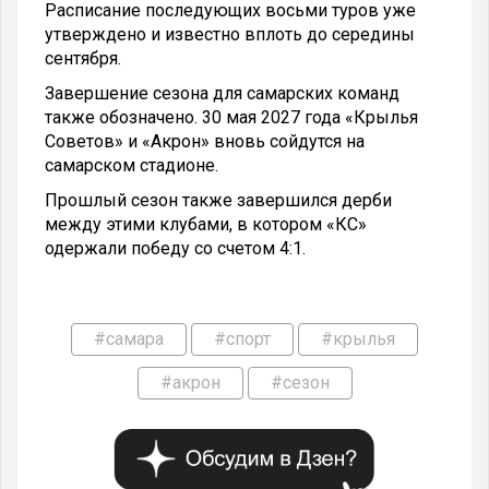
Расписание последующих восьми туров уже
утверждено и известно вплоть до середины
сентября.
Завершение сезона для самарских команд
также обозначено. 30 мая 2027 года «Крылья
Советов» и «Акрон» вновь сойдутся на
самарском стадионе.
Прошлый сезон также завершился дерби
между этими клубами, в котором «КС»
одержали победу со счетом 4:1.
#самара
#спорт
#крылья
#акрон
#сезон