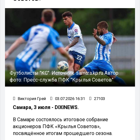
Футболисты "КС".
Источник:
samara.kp.ru
Автор
фото:
Пресс-служба ПФК "Крылья Советов"
Виктория Грей
03.07.2026 16:31
27103
Самара, 3 июля - DIXINEWS.
В Самаре состоялось итоговое собрание
акционеров ПФК «Крылья Советов»,
посвящённое итогам прошедшего сезона.