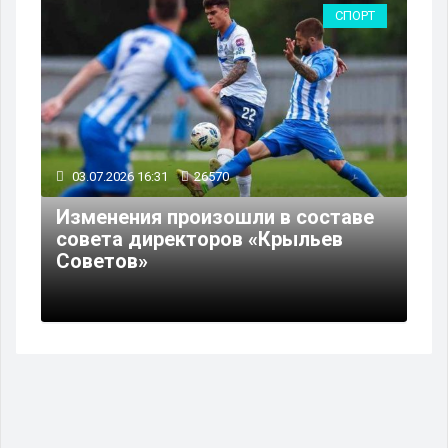
СПОРТ
03.07.2026 16:31
26570
Изменения произошли в составе
совета директоров «Крыльев
Советов»