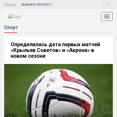
Самара
ВЫБРАТЬ
РЕГИОН
Toggl
naviga
Спорт
Определилась дата первых матчей
«Крыльев Советов» и «Акрона» в
новом сезоне