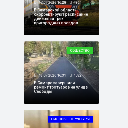
17.07.2026 16:28
4364
В Самарской области
скорректируют расписание
движения трех
пригородных поездов
ОБЩЕСТВО
13.07.2026 16:31
4532
В Самаре завершили
ремонт тротуаров на улице
Свободы
СИЛОВЫЕ СТРУКТУРЫ