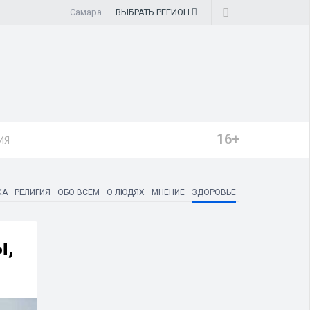
Самара
ВЫБРАТЬ
РЕГИОН
16+
ИЯ
КА
РЕЛИГИЯ
ОБО ВСЕМ
О ЛЮДЯХ
МНЕНИЕ
ЗДОРОВЬЕ
ы,