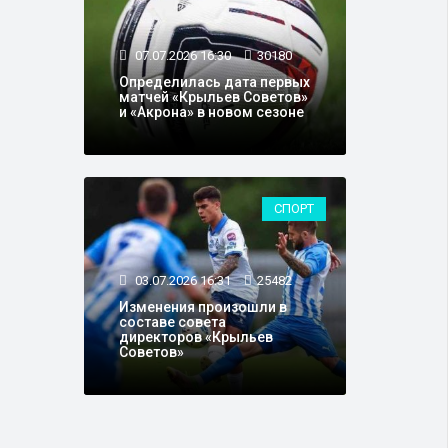
07.07.2026 16:30
30180
Определилась дата первых
матчей «Крыльев Советов»
и «Акрона» в новом сезоне
СПОРТ
03.07.2026 16:31
25482
Изменения произошли в
составе совета
директоров «Крыльев
Советов»