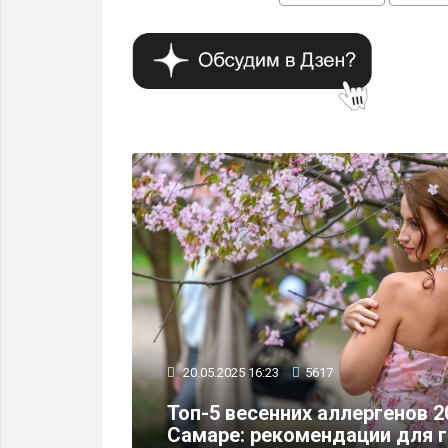
ЗДОРОВЬЕ
20.05.2025 16:23
5617
 рост
Топ-5 весенних аллергенов 2
Самаре: рекомендации для 