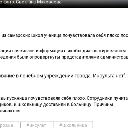
р фото:
Светлана Маковеева
й из самарских школ ученица почувствовала себя плохо по
мации появилась информация о якобы диагностированном
ведения были опровергнуты представителями администра
вание в лечебном учреждении города. Инсульта нет",
и выпускница почувствовала себя плохо. Сотрудники пункта
иков, и школьницу доставили в больницу. Причины
ливаются.
ровье
#инсульт
#школьница