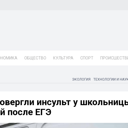
ОНОМИКА
ОБЩЕСТВО
КУЛЬТУРА
СПОРТ
ПРОИСШЕСТВ
ЭКОЛОГИЯ
ТЕХНОЛОГИИ И НАУ
овергли инсульт у школьниц
й после ЕГЭ