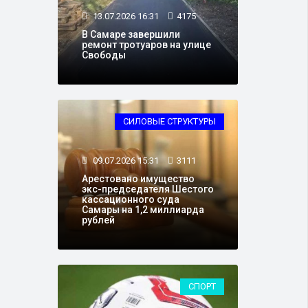
13.07.2026 16:31
4175
В Самаре завершили
ремонт тротуаров на улице
Свободы
СИЛОВЫЕ СТРУКТУРЫ
09.07.2026 15:31
3111
Арестовано имущество
экс-председателя Шестого
кассационного суда
Самары на 1,2 миллиарда
рублей
СПОРТ