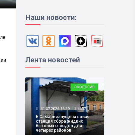
Наши новости:
сле
Лента новостей
ции
ЭКОЛОГИЯ
31.07.2026 16:29
4657
В Самаре запущена новая
станция сбора жидких
бытовых отходов для
четырех районов