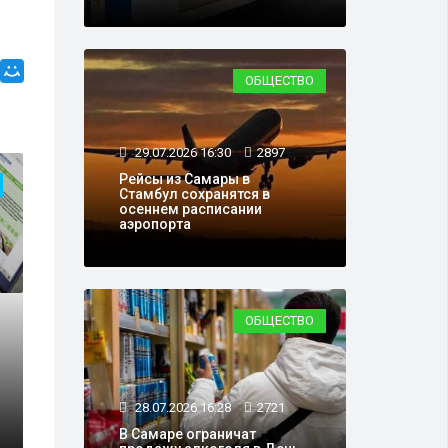
ОБЩЕСТВО
29.07.2026 16:30
2897
Рейсы из Самары в
Стамбул сохранятся в
осеннем расписании
аэропорта
ОБЩЕСТВО
28.07.2026 16:28
2721
В Самаре ограничат