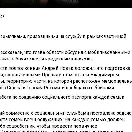
096
 земляками, призванными на службу в рамках частичной
ассказали, что глава области обсудил с мобилизованными
ение рабочих мест и кредитные каникулы.
асти подполковник Андрей Новак доложил, что подготовка
ами, поставленными Президентом страны Владимиром
мы, территорию части, на которой расположен мемориальн
о Союза и Героям России, и пообщался с бойцами.
работа по созданию социального паспорта каждой семьи
й совместно с социальными службами поставлена задача
орта семей военнослужащих. На каждую семью должен
бо соцработник, чтобы провести первичное