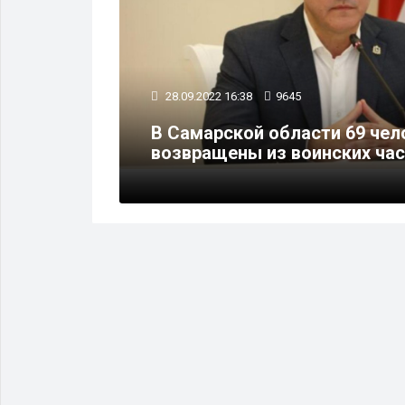
28.09.2022 16:38
9645
ыбрать
В Самарской области 69 чел
возвращены из воинских час