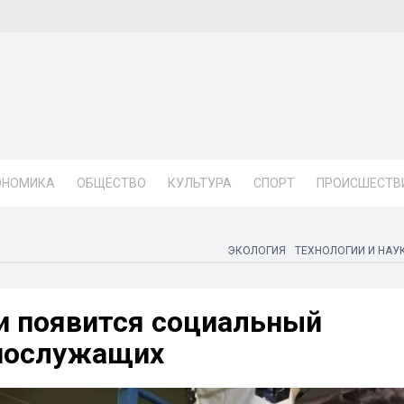
ОНОМИКА
ОБЩЕСТВО
КУЛЬТУРА
СПОРТ
ПРОИСШЕСТВ
ЭКОЛОГИЯ
ТЕХНОЛОГИИ И НАУ
и появится социальный
ннослужащих