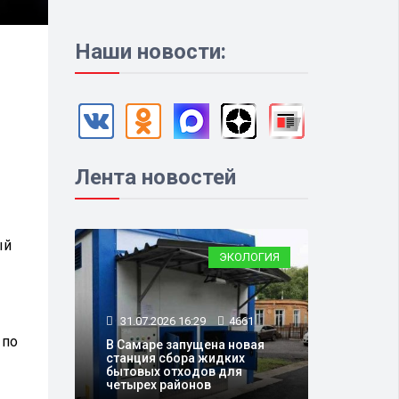
Наши новости:
Лента новостей
ый
ЭКОЛОГИЯ
31.07.2026 16:29
4661
 по
В Самаре запущена новая
станция сбора жидких
бытовых отходов для
четырех районов