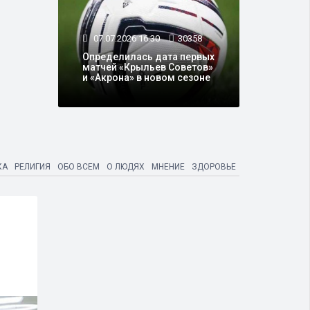
07.07.2026 16:30
30358
Определилась дата первых
матчей «Крыльев Советов»
и «Акрона» в новом сезоне
КА
РЕЛИГИЯ
ОБО ВСЕМ
О ЛЮДЯХ
МНЕНИЕ
ЗДОРОВЬЕ