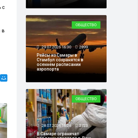
 с
ОБЩЕСТВО
 в
29.07.2026 16:30
2899
Рейсы из Самары в
Стамбул сохранятся в
осеннем расписании
аэропорта
ОБЩЕСТВО
28.07.2026 16:28
2723
В Самаре ограничат