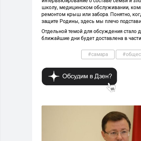
интервьюирование о составе семьи и зло
школу, медицинском обслуживании, комм
ремонтом крыш или забора. Понятно, ког
защите Родины, здесь мы плечо подстави
Отдельной темой для обсуждения стало 
ближайшие дни будет доставлена в части
#самара
#общес
ОБЩЕСТВО