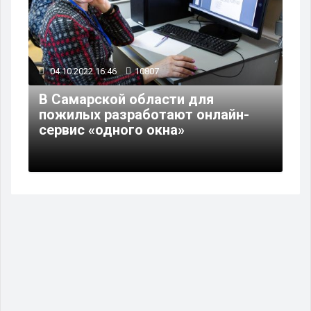
04.10.2022 16:46
10807
В Самарской области для
пожилых разработают онлайн-
сервис «одного окна»