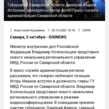
Губернатор Самарской области Дмитрий Азаров.
Источник:
samregion.ru
Автор фото:
Пресс-служба
администрации Самарской области
Анастасия Кузьмина
05.10.2022 16:10
10395
Самара, 5 октября - DIXINEWS.
Министр внутренних дел Российской
Федерации Владимир Колокольцев представил
нового начальника регионального управления
МВД России по Самарской области.
В пресс-службе администрации региона
рассказали, что генерал-лейтенант полиции
Игорь Иванов вступил в должность главы ГУ
МВД России по Самарской области. Владимир
Колокольцев представил нового начальника
регионального управления в режиме
видеоконференцсвязи. В совещании приняли
участие губернатор Дмитрий Азаров, главный