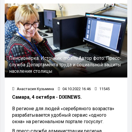
Пенсионерка.
Источник:
mos.ru
Автор фото:
Пресс-
служба Департамента труда и социальной защиты
населения столицы
Анастасия Кузьмина
04.10.2022 16:46
11545
Самара, 4 октября - DIXINEWS.
В регионе для людей «серебряного возраста»
разрабатывается удобный сервис «одного
окна» на региональном портале госуслуг.
В пресс-службе администрации региона