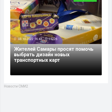
03.10.2022 16:43
11226
Жителей Самары просят помочь
выбрать дизайн новых
транспортных карт
Новости СМИ2